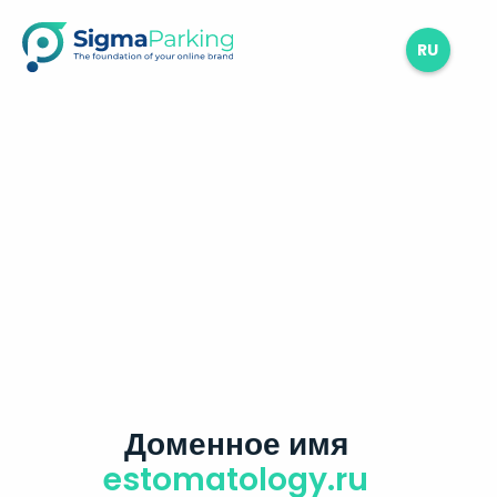
RU
Доменное имя
estomatology.ru